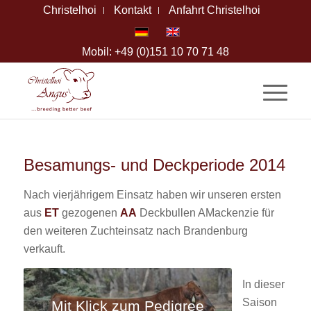
Christelhoi
Kontakt
Anfahrt Christelhoi
Mobil: +49 (0)151 10 70 71 48
Besamungs- und Deckperiode 2014
Nach vierjährigem Einsatz haben wir unseren ersten
aus
ET
gezogenen
AA
Deckbullen AMackenzie für
den weiteren Zuchteinsatz nach Brandenburg
verkauft.
In dieser
Saison
Mit Klick zum Pedigree