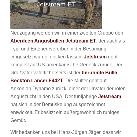
Jetstream ET
Neuzugang werden wir in einer zweiten Gruppe den
Aberdeen Angusbullen Jetstream ET
, der auch als
Typ- und Exterieurvererber in der Besamung
eingesetzt wurde, decken lassen.
Jetstream
geht
komplett auf US-amerikanische Genetik zurück. Der
Großvater väterlicherseits ist der
berühmte Bulle
Beckton Lancer F442T
. Die Mutter geht auf
Ankonian Dynamo zurück, einer der Urväter der roten
Anguszucht in den USA. Der fünfjährige
Jetstream
hat sich in der Bemuskelung ausgezeichnet
entwickelt. Er besitzt ein außergewöhnlich ruhiges
Gemüt.
Wir bedanken uns bei Hans-Jürgen Jäger, dass wir